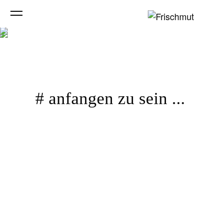
Direkt zum Inhalt
# anfangen zu sein ...